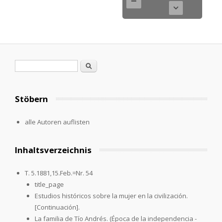
Suchformular
Suche
Stöbern
alle Autoren auflisten
Inhaltsverzeichnis
T. 5.1881,15.Feb.=Nr. 54
title_page
Estudios históricos sobre la mujer en la civilización.
[Continuación].
La familia de Tío Andrés. (Época de la independencia -