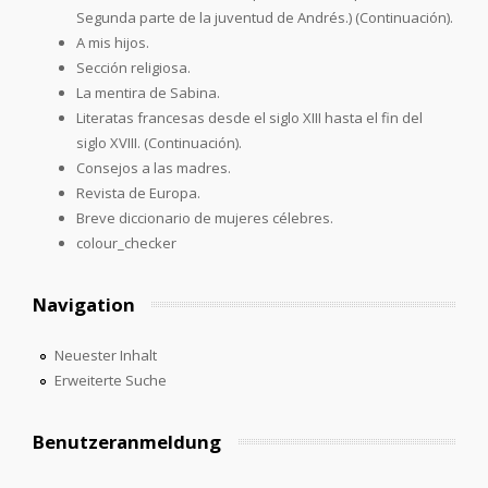
Segunda parte de la juventud de Andrés.) (Continuación).
A mis hijos.
Sección religiosa.
La mentira de Sabina.
Literatas francesas desde el siglo XIII hasta el fin del
siglo XVIII. (Continuación).
Consejos a las madres.
Revista de Europa.
Breve diccionario de mujeres célebres.
colour_checker
Navigation
Neuester Inhalt
Erweiterte Suche
Benutzeranmeldung