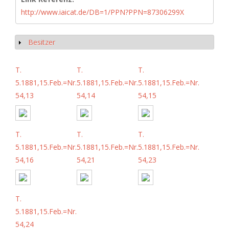
http://www.iaicat.de/DB=1/PPN?PPN=87306299X
Besitzer
Anzeigen
T.
T.
T.
5.1881,15.Feb.=Nr.
5.1881,15.Feb.=Nr.
5.1881,15.Feb.=Nr.
54,13
54,14
54,15
T.
T.
T.
5.1881,15.Feb.=Nr.
5.1881,15.Feb.=Nr.
5.1881,15.Feb.=Nr.
54,16
54,21
54,23
T.
5.1881,15.Feb.=Nr.
54,24