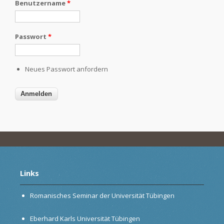
Benutzername
*
Passwort
*
Neues Passwort anfordern
Links
Romanisches Seminar der Universität Tübingen
Eberhard Karls Universität Tübingen