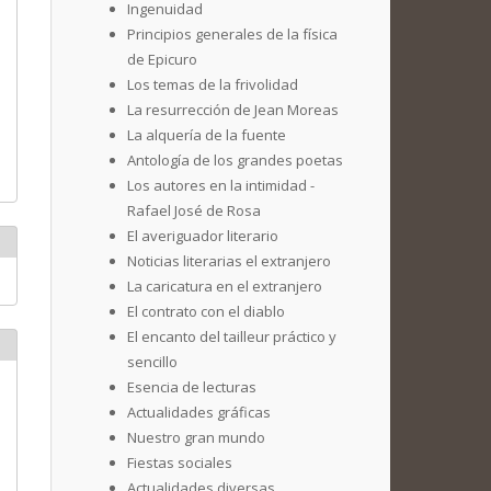
Ingenuidad
Principios generales de la física
de Epicuro
Los temas de la frivolidad
La resurrección de Jean Moreas
La alquería de la fuente
Antología de los grandes poetas
Los autores en la intimidad -
Rafael José de Rosa
El averiguador literario
Noticias literarias el extranjero
La caricatura en el extranjero
El contrato con el diablo
El encanto del tailleur práctico y
sencillo
Esencia de lecturas
Actualidades gráficas
Nuestro gran mundo
Fiestas sociales
Actualidades diversas