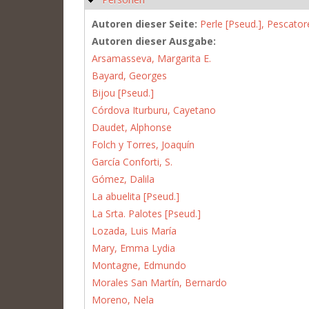
Autoren dieser Seite:
Perle [Pseud.], Pescator
Autoren dieser Ausgabe:
Arsamasseva, Margarita E.
Bayard, Georges
Bijou [Pseud.]
Córdova Iturburu, Cayetano
Daudet, Alphonse
Folch y Torres, Joaquín
García Conforti, S.
Gómez, Dalila
La abuelita [Pseud.]
La Srta. Palotes [Pseud.]
Lozada, Luis María
Mary, Emma Lydia
Montagne, Edmundo
Morales San Martín, Bernardo
Moreno, Nela