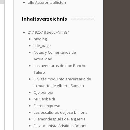
alle Autoren auflisten
Inhaltsverzeichnis
21.1925,18.Sept.=Nr. 831
binding
title_page
Notas y Comentarios de
Actualidad
Las aventuras de don Pancho
Talero
El vigésimoquinto aniversario de
la muerte de Alberto Samain
Ojo por ojo
Mi Garibaldi
El tren expreso
Las esculturas de José Llimona
El amor después de la guerra
El cancionista Arístides Bruant