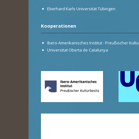
Eberhard Karls Universität Tübingen
Kooperationen
Ibero-Amerikanisches Institut - Preußischer Kultur
Universitat Oberta de Catalunya