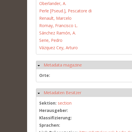
Oberlander, A.
Perle [Pseud.], Pescatore di
Renault, Marcelo
Romay, Francisco L.
Sánchez Ramón, A.
Serie, Pedro
Vázquez Cey, Arturo
Metadata magazine
Ausblenden
Orte:
Metadaten Besitzer
Ausblenden
Sektion:
section
Herausgeber:
Klassifizierung:
Sprachen: