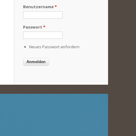
Benutzername
*
Passwort
*
Neues Passwort anfordern