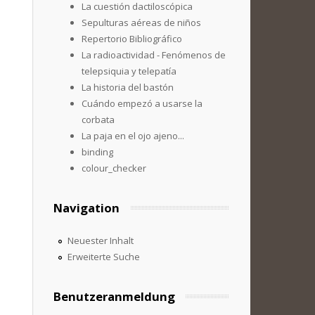
La cuestión dactiloscópica
Sepulturas aéreas de niños
Repertorio Bibliográfico
La radioactividad - Fenómenos de
telepsiquia y telepatía
La historia del bastón
Cuándo empezó a usarse la
corbata
La paja en el ojo ajeno...
binding
colour_checker
Navigation
Neuester Inhalt
Erweiterte Suche
Benutzeranmeldung