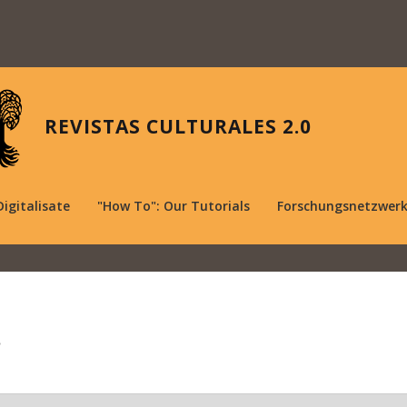
REVISTAS CULTURALES 2.0
Digitalisate
"How To": Our Tutorials
Forschungsnetzwer
.