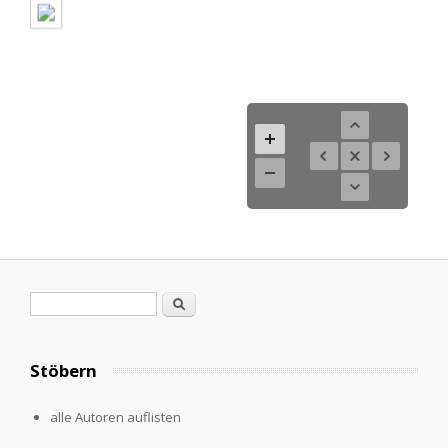
Suchformular
Suche
Stöbern
alle Autoren auflisten