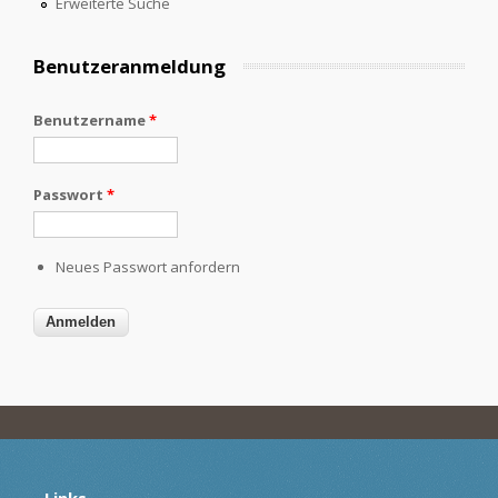
Erweiterte Suche
Benutzeranmeldung
Benutzername
*
Passwort
*
Neues Passwort anfordern
Links