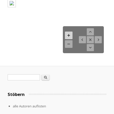
Suchformular
Suche
Stöbern
alle Autoren auflisten