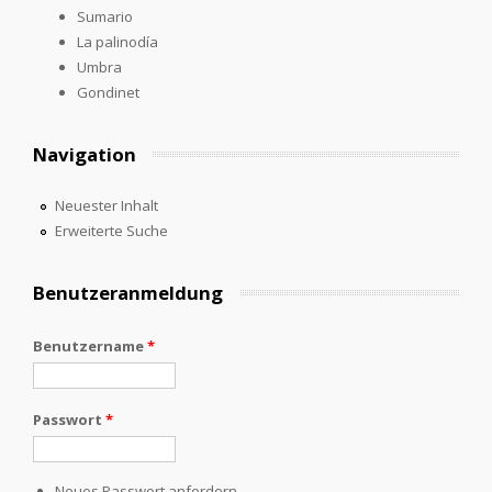
Sumario
La palinodía
Umbra
Gondinet
Navigation
Neuester Inhalt
Erweiterte Suche
Benutzeranmeldung
Benutzername
*
Passwort
*
Neues Passwort anfordern