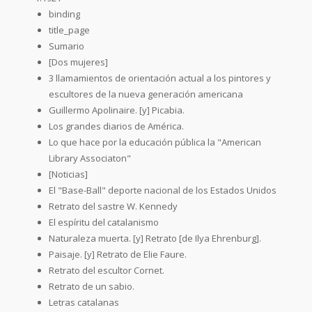
binding
title_page
Sumario
[Dos mujeres]
3 llamamientos de orientación actual a los pintores y
escultores de la nueva generación americana
Guillermo Apolinaire. [y] Picabia.
Los grandes diarios de América.
Lo que hace por la educación pública la "American
Library Associaton"
[Noticias]
El "Base-Ball" deporte nacional de los Estados Unidos
Retrato del sastre W. Kennedy
El espíritu del catalanismo
Naturaleza muerta. [y] Retrato [de Ilya Ehrenburg].
Paisaje. [y] Retrato de Elie Faure.
Retrato del escultor Cornet.
Retrato de un sabio.
Letras catalanas