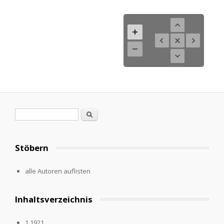
Suchformular
Suche
Stöbern
alle Autoren auflisten
Inhaltsverzeichnis
1.1921