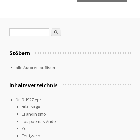
Suchformular
Suche
Stöbern
alle Autoren auflisten
Inhaltsverzeichnis
Nr. 9.1927,Apr.
title_page
El andinismo
Los poemas Ande
Yo
Fertigsein