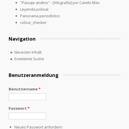
"Paisaje andino" - [Xilografía] por Camilo Blas
Leyenda policial
Panorama periodístico
colour_checker
Navigation
Neuester Inhalt
Erweiterte Suche
Benutzeranmeldung
Benutzername
*
Passwort
*
Neues Passwort anfordern