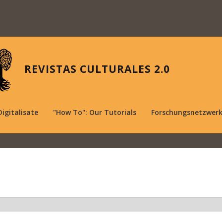
REVISTAS CULTURALES 2.0
Digitalisate
"How To": Our Tutorials
Forschungsnetzwer