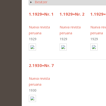
Besitzer
Anzeigen
1.1929=Nr. 1
1.1929=Nr. 2
1.1929=
Nueva revista
Nueva revista
Nueva rev
peruana
peruana
peruana
1929
1929
1929
2.1930=Nr. 7
Nueva revista
peruana
1930