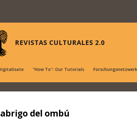
REVISTAS CULTURALES 2.0
Digitalisate
"How To": Our Tutorials
Forschungsnetzwer
l abrigo del ombú