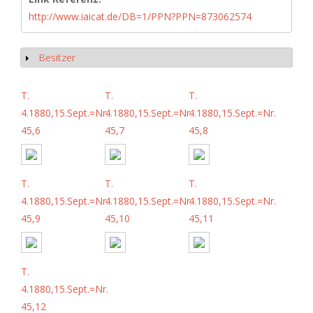
http://www.iaicat.de/DB=1/PPN?PPN=873062574
Besitzer
Anzeigen
T.
T.
T.
4.1880,15.Sept.=Nr.
4.1880,15.Sept.=Nr.
4.1880,15.Sept.=Nr.
45,6
45,7
45,8
T.
T.
T.
4.1880,15.Sept.=Nr.
4.1880,15.Sept.=Nr.
4.1880,15.Sept.=Nr.
45,9
45,10
45,11
T.
4.1880,15.Sept.=Nr.
45,12