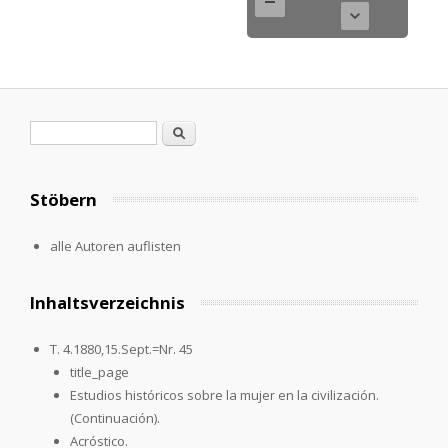
Suchformular
Suche
Stöbern
alle Autoren auflisten
Inhaltsverzeichnis
T. 4.1880,15.Sept.=Nr. 45
title_page
Estudios históricos sobre la mujer en la civilización.
(Continuación).
Acróstico.