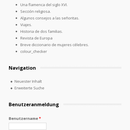
Una flamenca del siglo XVI.
Sección religiosa.
Algunos consejos a las señoritas.
Viajes.
Historia de dos familias.
Revista de Europa
Breve diccionario de mujeres célebres.
colour_checker
Navigation
Neuester Inhalt
Erweiterte Suche
Benutzeranmeldung
Benutzername
*