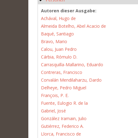
Autoren dieser Ausgabe:
Achával, Hugo de
Almeida Botelho, Abel Acacio de
Baqué, Santiago
Bravo, Mario
Calou, Juan Pedro
Cárbia, Rómulo D.
Carrasquilla-Mallarino, Eduardo
Contreras, Francisco
Corvalán Mendilaharzu, Dardo
Delheye, Pedro Miguel
François, P. E.
Fuente, Eulogio R. de la
Gabriel, José
González Iramain, Julio
Gutiérrez, Federico A.
Llorca, Francisco de