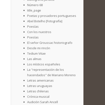
Número 68
title_page
Poetas y prosadores portugueses
Abel Botelho [Fotografía]
Poesías
Con los nuestros
Poesías
El señor Groussac historiografo
Desde mi rincón
Tedium Vitae
Las almas
Los místicos españoles
La "representación de los
hacendados" de Mariano Moreno
Letras americanas
Letras uruguayas
Letras chilenas
Crónica musical
Audición Sarah Ancell