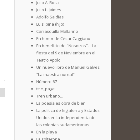
Julio A. Roca
Julio L. Jaimes
Adolfo Saldías
Luis Ipiña (hijo)
Carrasquilla Mallarino
En honor de César Caggiano
En beneficio de "Nosotros". - La
fiesta del 9 de Noviembre en el
Teatro Apolo
Un nuevo libro de Manuel Gálvez:
"La maestra nornal"
Número 67
title_page
Tren urbano...
La poesía es obra de bien
La política de Inglaterra y Estados
Unidos en la independencia de
las colonias sudamericanas
En la playa
La solterona