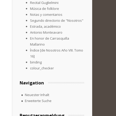
Recital Guglielmini
Música de folklore
Notas y comentarios
Segundo directorio de "Nosotros"
Estrada, académico
Antonio Monteavaro
En honor de Carrasquilla
Mallarino
Índice [de Nosotros Año VIII. Tomo
16]
binding
colour_checker
Navigation
Neuester Inhalt
Erweiterte Suche
Benutzeranmeldung