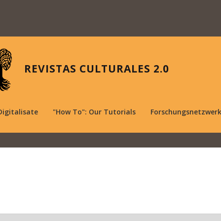
REVISTAS CULTURALES 2.0
Digitalisate
"How To": Our Tutorials
Forschungsnetzwer