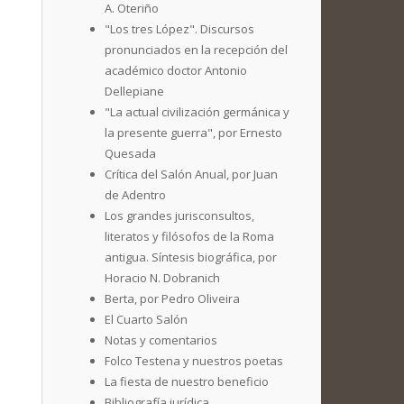
A. Oteriño
"Los tres López". Discursos
pronunciados en la recepción del
académico doctor Antonio
Dellepiane
"La actual civilización germánica y
la presente guerra", por Ernesto
Quesada
Crítica del Salón Anual, por Juan
de Adentro
Los grandes jurisconsultos,
literatos y filósofos de la Roma
antigua. Síntesis biográfica, por
Horacio N. Dobranich
Berta, por Pedro Oliveira
El Cuarto Salón
Notas y comentarios
Folco Testena y nuestros poetas
La fiesta de nuestro beneficio
Bibliografía jurídica