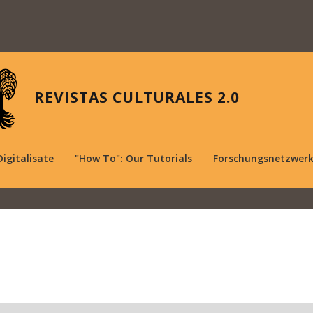
REVISTAS CULTURALES 2.0
Digitalisate
"How To": Our Tutorials
Forschungsnetzwer