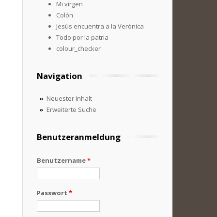
Mi virgen
Colón
Jesús encuentra a la Verónica
Todo por la patria
colour_checker
Navigation
Neuester Inhalt
Erweiterte Suche
Benutzeranmeldung
Benutzername
*
Passwort
*