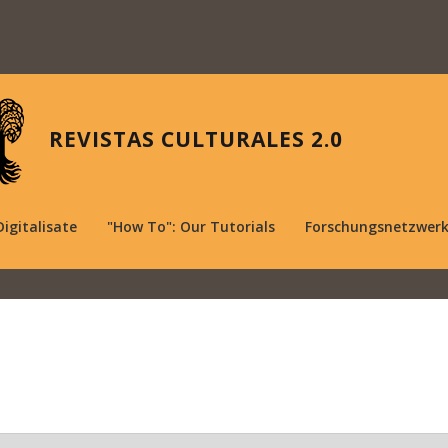
REVISTAS CULTURALES 2.0
Digitalisate
"How To": Our Tutorials
Forschungsnetzwer