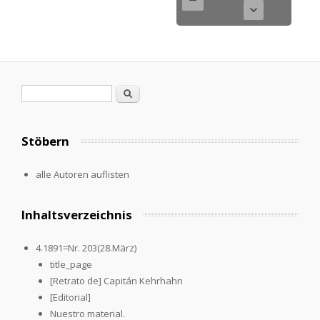
Suchformular
Suche
Stöbern
alle Autoren auflisten
Inhaltsverzeichnis
4.1891=Nr. 203(28.März)
title_page
[Retrato de] Capitán Kehrhahn
[Editorial]
Nuestro material.