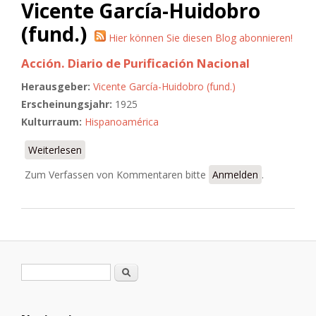
Vicente García-Huidobro
(fund.)
Hier können Sie diesen Blog abonnieren!
Acción. Diario de Purificación Nacional
Herausgeber:
Vicente García-Huidobro (fund.)
Erscheinungsjahr:
1925
Kulturraum:
Hispanoamérica
Weiterlesen
über Acción. Diario de Purificación Nacional
Zum Verfassen von Kommentaren bitte
Anmelden
.
Suchformular
Suche