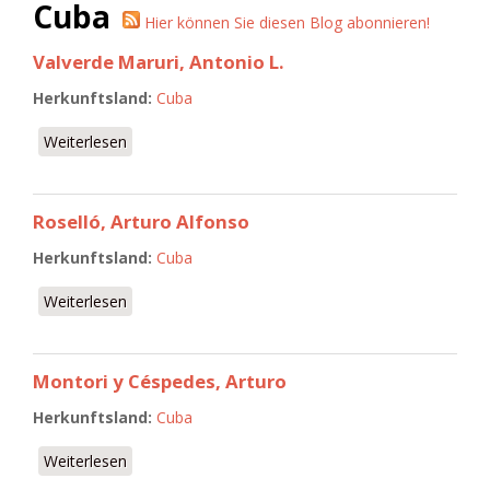
Cuba
Hier können Sie diesen Blog abonnieren!
Valverde Maruri, Antonio L.
Herkunftsland:
Cuba
Weiterlesen
über Valverde Maruri, Antonio L.
Roselló, Arturo Alfonso
Herkunftsland:
Cuba
Weiterlesen
über Roselló, Arturo Alfonso
Montori y Céspedes, Arturo
Herkunftsland:
Cuba
Weiterlesen
über Montori y Céspedes, Arturo