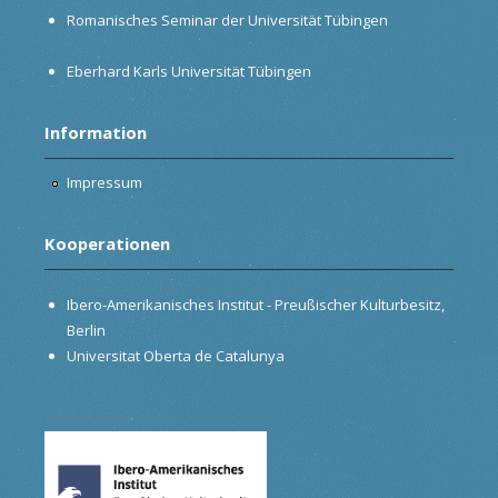
Romanisches Seminar der Universität Tübingen
Eberhard Karls Universität Tübingen
Information
Impressum
Kooperationen
Ibero-Amerikanisches Institut - Preußischer Kulturbesitz,
Berlin
Universitat Oberta de Catalunya