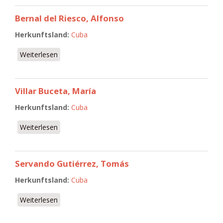
Bernal del Riesco, Alfonso
Herkunftsland:
Cuba
Weiterlesen
über Bernal del Riesco, Alfonso
Villar Buceta, María
Herkunftsland:
Cuba
Weiterlesen
über Villar Buceta, María
Servando Gutiérrez, Tomás
Herkunftsland:
Cuba
Weiterlesen
über Servando Gutiérrez, Tomás