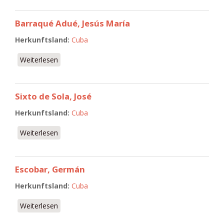
Barraqué Adué, Jesús María
Herkunftsland:
Cuba
Weiterlesen
über Barraqué Adué, Jesús María
Sixto de Sola, José
Herkunftsland:
Cuba
Weiterlesen
über Sixto de Sola, José
Escobar, Germán
Herkunftsland:
Cuba
Weiterlesen
über Escobar, Germán