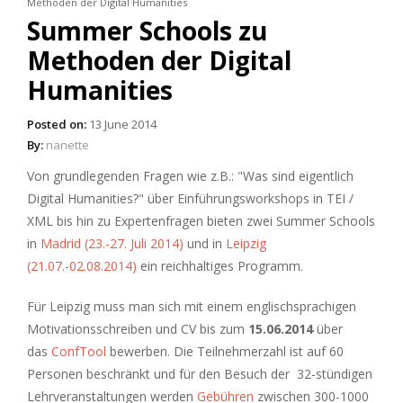
Methoden der Digital Humanities
Summer Schools zu
Methoden der Digital
Humanities
Posted on:
13 June 2014
By:
nanette
Von grundlegenden Fragen wie z.B.: "Was sind eigentlich
Digital Humanities?" über Einführungsworkshops in TEI /
XML bis hin zu Expertenfragen bieten zwei Summer Schools
in
Madrid (23.-27. Juli 2014)
und in
Leipzig
(21.07.-02.08.2014)
ein reichhaltiges Programm.
Für Leipzig muss man sich mit einem englischsprachigen
Motivationsschreiben und CV bis zum
15.06.2014
über
das
ConfTool
bewerben. Die Teilnehmerzahl ist auf 60
Personen beschränkt und für den Besuch der 32-stündigen
Lehrveranstaltungen werden
Gebühren
zwischen 300-1000