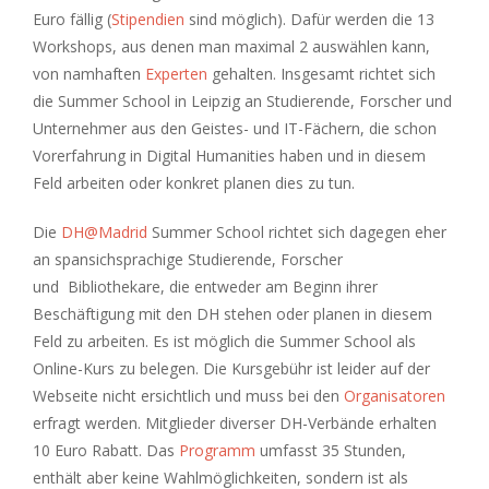
Euro fällig (
Stipendien
sind möglich). Dafür werden die 13
Workshops, aus denen man maximal 2 auswählen kann,
von namhaften
Experten
gehalten. Insgesamt richtet sich
die Summer School in Leipzig an Studierende, Forscher und
Unternehmer aus den Geistes- und IT-Fächern, die schon
Vorerfahrung in Digital Humanities haben und in diesem
Feld arbeiten oder konkret planen dies zu tun.
Die
DH@Madrid
Summer School richtet sich dagegen eher
an spansichsprachige Studierende, Forscher
und Bibliothekare, die entweder am Beginn ihrer
Beschäftigung mit den DH stehen oder planen in diesem
Feld zu arbeiten. Es ist möglich die Summer School als
Online-Kurs zu belegen. Die Kursgebühr ist leider auf der
Webseite nicht ersichtlich und muss bei den
Organisatoren
erfragt werden. Mitglieder diverser DH-Verbände erhalten
10 Euro Rabatt. Das
Programm
umfasst 35 Stunden,
enthält aber keine Wahlmöglichkeiten, sondern ist als