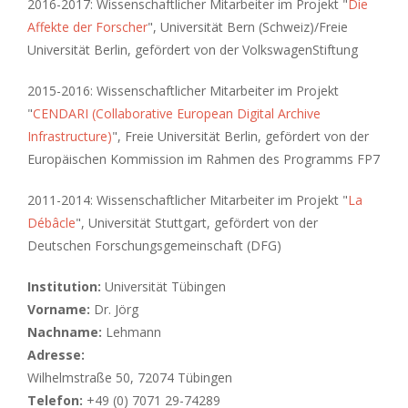
2016-2017: Wissenschaftlicher Mitarbeiter im Projekt "
Die
Affekte der Forscher
", Universität Bern (Schweiz)/Freie
Universität Berlin, gefördert von der VolkswagenStiftung
2015-2016: Wissenschaftlicher Mitarbeiter im Projekt
"
CENDARI (Collaborative European Digital Archive
Infrastructure)
", Freie Universität Berlin, gefördert von der
Europäischen Kommission im Rahmen des Programms FP7
2011-2014: Wissenschaftlicher Mitarbeiter im Projekt "
La
Débâcle
", Universität Stuttgart, gefördert von der
Deutschen Forschungsgemeinschaft (DFG)
Institution:
Universität Tübingen
Vorname:
Dr. Jörg
Nachname:
Lehmann
Adresse:
Wilhelmstraße 50, 72074 Tübingen
Telefon:
+49 (0) 7071 29-74289