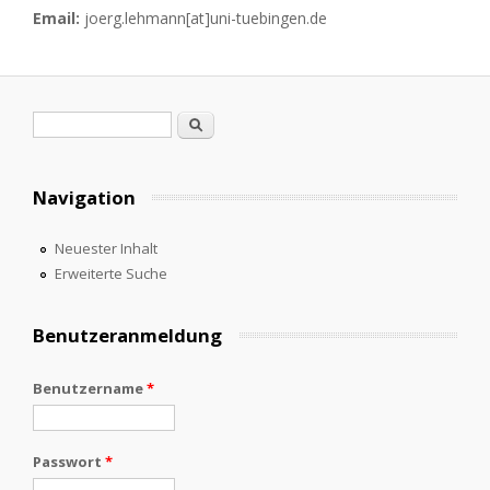
Email:
joerg.lehmann[at]uni-tuebingen.de
Suchformular
Suche
Navigation
Neuester Inhalt
Erweiterte Suche
Benutzeranmeldung
Benutzername
*
Passwort
*