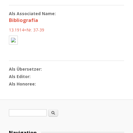
Als Associated Name:
Bibliografía
13.1914=Nr. 37-39
Als Übersetzer:
Als Editor:
Als Honoree:
Suchformular
Suche
Navigation