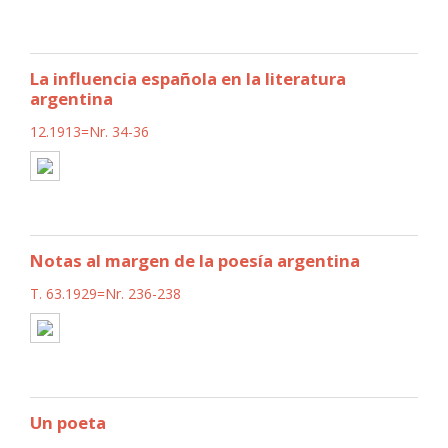
La influencia española en la literatura
argentina
12.1913=Nr. 34-36
Notas al margen de la poesía argentina
T. 63.1929=Nr. 236-238
Un poeta