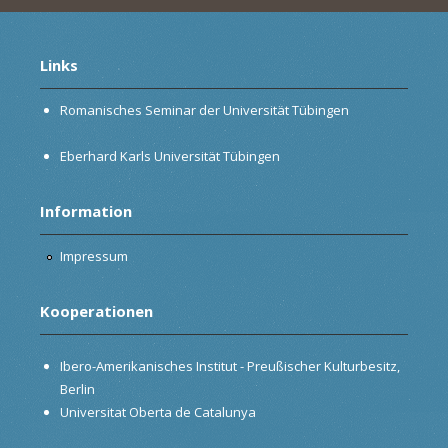
Links
Romanisches Seminar der Universität Tübingen
Eberhard Karls Universität Tübingen
Information
Impressum
Kooperationen
Ibero-Amerikanisches Institut - Preußischer Kulturbesitz,
Berlin
Universitat Oberta de Catalunya