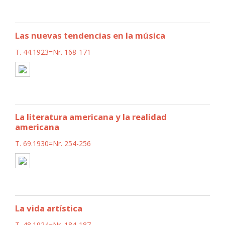
Las nuevas tendencias en la música
T. 44.1923=Nr. 168-171
La literatura americana y la realidad
americana
T. 69.1930=Nr. 254-256
La vida artística
T. 48.1924=Nr. 184-187