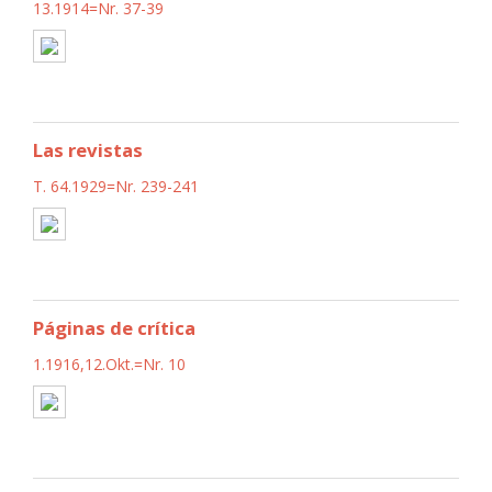
13.1914=Nr. 37-39
Las revistas
T. 64.1929=Nr. 239-241
Páginas de crítica
1.1916,12.Okt.=Nr. 10