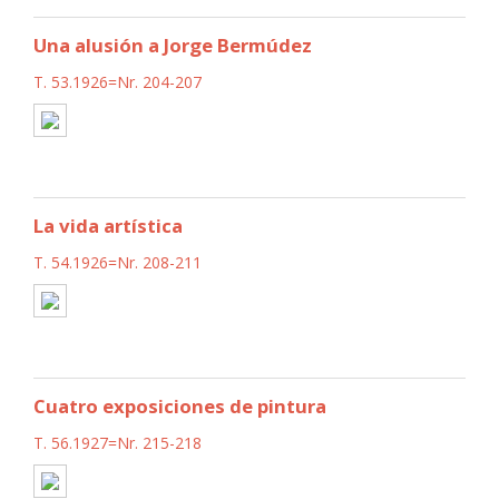
Una alusión a Jorge Bermúdez
T. 53.1926=Nr. 204-207
La vida artística
T. 54.1926=Nr. 208-211
Cuatro exposiciones de pintura
T. 56.1927=Nr. 215-218