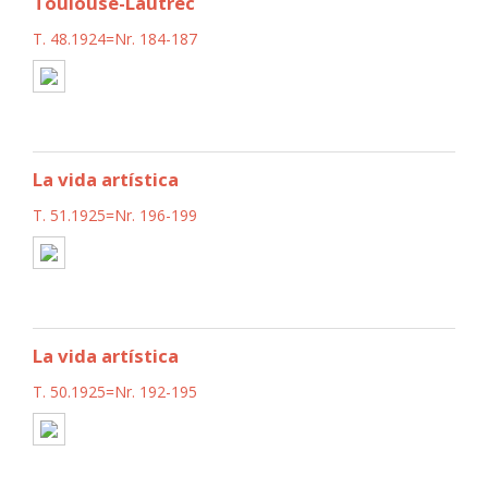
Toulouse-Lautrec
T. 48.1924=Nr. 184-187
La vida artística
T. 51.1925=Nr. 196-199
La vida artística
T. 50.1925=Nr. 192-195