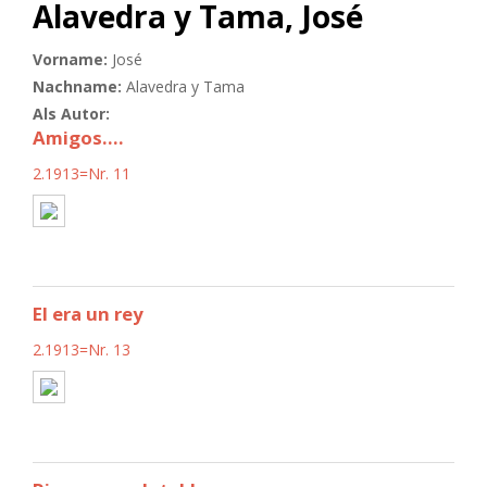
Alavedra y Tama, José
Vorname:
José
Nachname:
Alavedra y Tama
Als Autor:
Amigos....
2.1913=Nr. 11
El era un rey
2.1913=Nr. 13