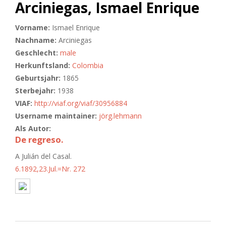
Arciniegas, Ismael Enrique
Vorname:
Ismael Enrique
Nachname:
Arciniegas
Geschlecht:
male
Herkunftsland:
Colombia
Geburtsjahr:
1865
Sterbejahr:
1938
VIAF:
http://viaf.org/viaf/30956884
Username maintainer:
jörg.lehmann
Als Autor:
De regreso.
A Julián del Casal.
6.1892,23.Jul.=Nr. 272