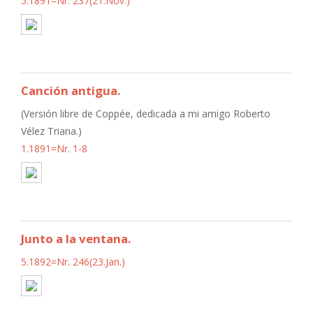
5.1891=Nr. 237(21.Nov.)
Canción antigua.
(Versión libre de Coppée, dedicada a mi amigo Roberto
Vélez Triana.)
1.1891=Nr. 1-8
Junto a la ventana.
5.1892=Nr. 246(23.Jan.)