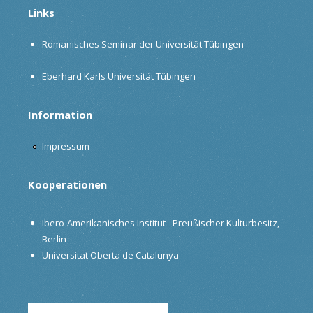
Links
Romanisches Seminar der Universität Tübingen
Eberhard Karls Universität Tübingen
Information
Impressum
Kooperationen
Ibero-Amerikanisches Institut - Preußischer Kulturbesitz,
Berlin
Universitat Oberta de Catalunya