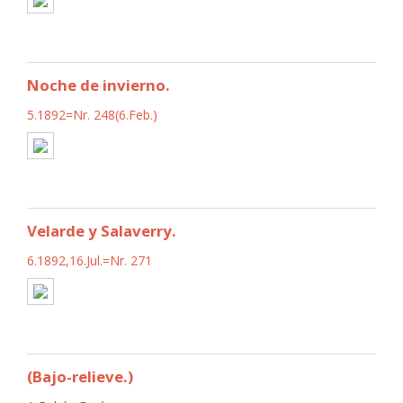
Noche de invierno.
5.1892=Nr. 248(6.Feb.)
Velarde y Salaverry.
6.1892,16.Jul.=Nr. 271
(Bajo-relieve.)