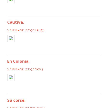
Cautiva.
5.1891=Nr. 225(29.Aug.)
En Colonia.
5.1891=Nr. 235(7.Nov.)
Su corsé.