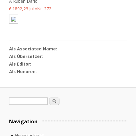
A Rubén Darío.
6.1892,23.Jul.=Nr. 272
Als Associated Name:
Als Übersetzer:
Als Editor:
Als Honoree:
Suchformular
Suche
Navigation
Neuester Inhalt