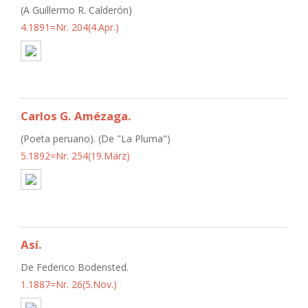
(A Guillermo R. Calderón)
4.1891=Nr. 204(4.Apr.)
Carlos G. Amézaga.
(Poeta peruano). (De "La Pluma")
5.1892=Nr. 254(19.März)
Así.
De Federico Bodensted.
1.1887=Nr. 26(5.Nov.)