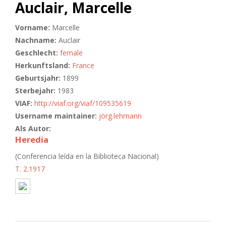
Auclair, Marcelle
Vorname:
Marcelle
Nachname:
Auclair
Geschlecht:
female
Herkunftsland:
France
Geburtsjahr:
1899
Sterbejahr:
1983
VIAF:
http://viaf.org/viaf/109535619
Username maintainer:
jörg.lehmann
Als Autor:
Heredia
(Conferencia leída en la Biblioteca Nacional)
T. 2.1917