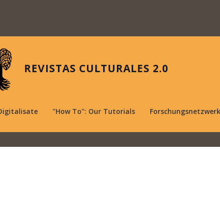
REVISTAS CULTURALES 2.0
Digitalisate
"How To": Our Tutorials
Forschungsnetzwer