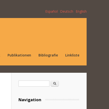
Español
Deutsch
English
k
Publikationen
Bibliografie
Linkliste
Suchformular
Suche
Navigation