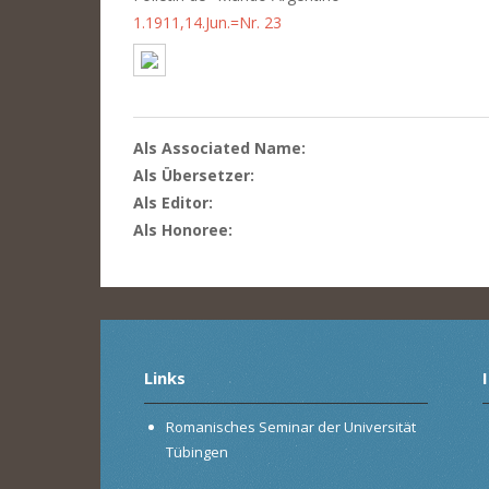
1.1911,14.Jun.=Nr. 23
Als Associated Name:
Als Übersetzer:
Als Editor:
Als Honoree:
Links
Romanisches Seminar der Universität
Tübingen