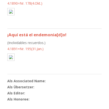
4.1890=Nr. 178(4.Okt.)
¡Aquí está el endemonia[d]o!
(Inolvidables recuerdos.)
4.1891=Nr. 195(31.Jan.)
Als Associated Name:
Als Übersetzer:
Als Editor:
Als Honoree: