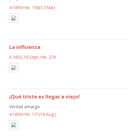
4.1890=Nr. 158(17.Mai)
La influenza
6.1892,10.Sept.=Nr. 279
¡Qué triste es llegar a viejo!
Verdad amarga.
4.1890=Nr. 171(16.Aug.)