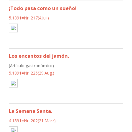
¡Todo pasa como un sueño!
5.1891=Nr. 217(4.Juli)
Los encantos del jamón.
(Artículo gastronómico)
5.1891=Nr. 225(29.Aug.)
La Semana Santa.
4.1891=Nr. 202(21.März)