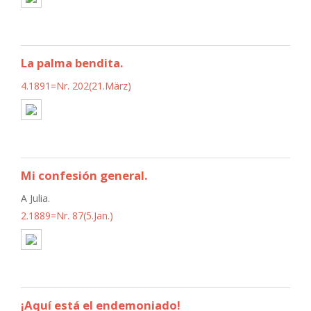
La palma bendita.
4.1891=Nr. 202(21.März)
Mi confesión general.
A Julia.
2.1889=Nr. 87(5.Jan.)
¡Aquí está el endemoniado!