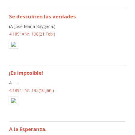
Se descubren las verdades
(A José María Raygada.)
4.1891=Nr. 198(21.Feb.)
¡Es imposible!
A........
4.1891=Nr. 192(10.Jan.)
A la Esperanza.