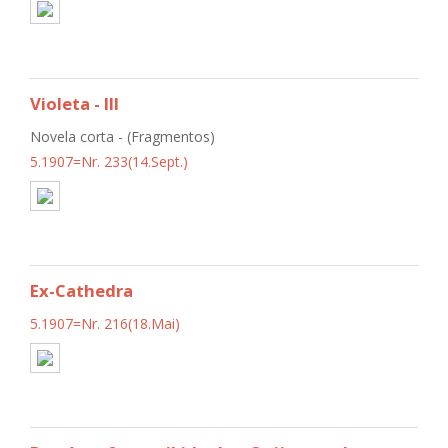
Violeta - III
Novela corta - (Fragmentos)
5.1907=Nr. 233(14.Sept.)
Ex-Cathedra
5.1907=Nr. 216(18.Mai)