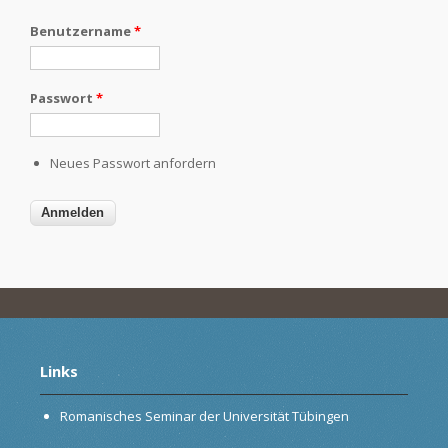
Benutzername
*
Passwort
*
Neues Passwort anfordern
Links
Romanisches Seminar der Universität Tübingen