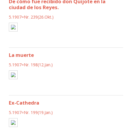
De cómo fue recibido don Quijote en la
ciudad de los Reyes.
5.1907=Nr. 239(26.Okt.)
La muerte
5.1907=Nr. 198(12.Jan.)
Ex-Cathedra
5.1907=Nr. 199(19.Jan.)