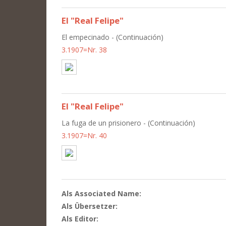
El "Real Felipe"
El empecinado - (Continuación)
3.1907=Nr. 38
El "Real Felipe"
La fuga de un prisionero - (Continuación)
3.1907=Nr. 40
Als Associated Name:
Als Übersetzer:
Als Editor: