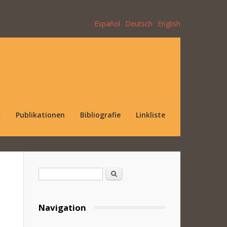
Español
Deutsch
English
k
Publikationen
Bibliografie
Linkliste
Suchformular
Suche
Navigation