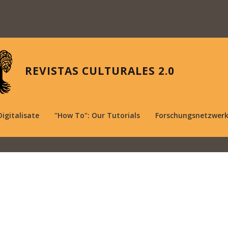
REVISTAS CULTURALES 2.0
Digitalisate
"How To": Our Tutorials
Forschungsnetzwer