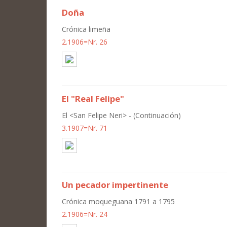
Doña
Crónica limeña
2.1906=Nr. 26
El "Real Felipe"
El <San Felipe Neri> - (Continuación)
3.1907=Nr. 71
Un pecador impertinente
Crónica moqueguana 1791 a 1795
2.1906=Nr. 24