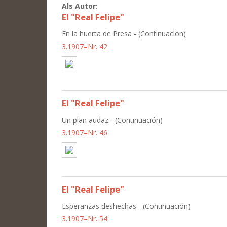
Als Autor:
El "Real Felipe"
En la huerta de Presa - (Continuación)
3.1907=Nr. 42
El "Real Felipe"
Un plan audaz - (Continuación)
3.1907=Nr. 46
El "Real Felipe"
Esperanzas deshechas - (Continuación)
3.1907=Nr. 54