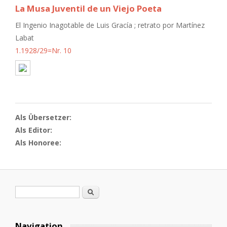
La Musa Juventil de un Viejo Poeta
El Ingenio Inagotable de Luis Gracía ; retrato por Martínez
Labat
1.1928/29=Nr. 10
Als Übersetzer:
Als Editor:
Als Honoree:
Suchformular
Suche
Navigation