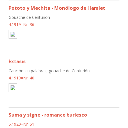
Pototo y Mechita - Monólogo de Hamlet
Gouache de Centurión
4.1919=Nr. 36
Éxtasis
Canción sin palabras, gouache de Centurión
4.1919=Nr. 40
Suma y signe - romance burlesco
5.1920=Nr. 51