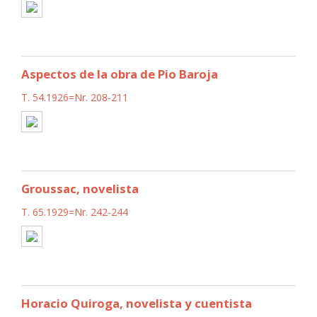
Aspectos de la obra de Pio Baroja
T. 54.1926=Nr. 208-211
Groussac, novelista
T. 65.1929=Nr. 242-244
Horacio Quiroga, novelista y cuentista