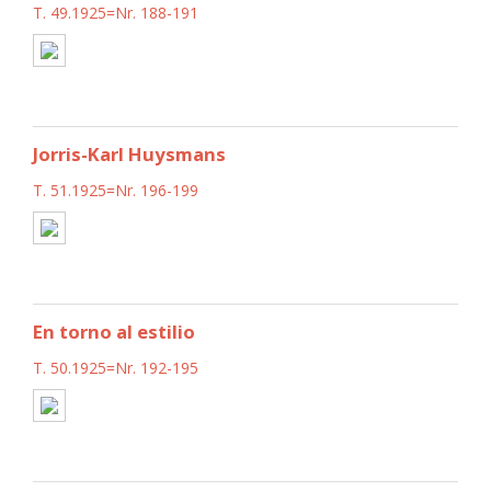
T. 49.1925=Nr. 188-191
Jorris-Karl Huysmans
T. 51.1925=Nr. 196-199
En torno al estilio
T. 50.1925=Nr. 192-195