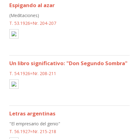
Espigando al azar
(Meditaciones)
T. 53.1926=Nr. 204-207
Un libro significativo: "Don Segundo Sombra"
T. 54.1926=Nr. 208-211
Letras argentinas
"El empresario del genio"
T. 56.1927=Nr. 215-218