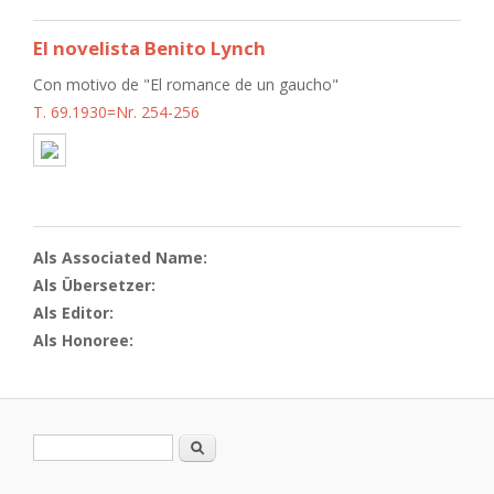
El novelista Benito Lynch
Con motivo de "El romance de un gaucho"
T. 69.1930=Nr. 254-256
Als Associated Name:
Als Übersetzer:
Als Editor:
Als Honoree:
Suchformular
Suche