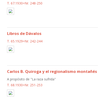
T. 67.1930=Nr. 248-250
Libros de Dávalos
T. 65.1929=Nr. 242-244
Carlos B. Quiroga y el regionalismo montañés
A propósito de "La raza sufrida"
T. 68.1930=Nr. 251-253