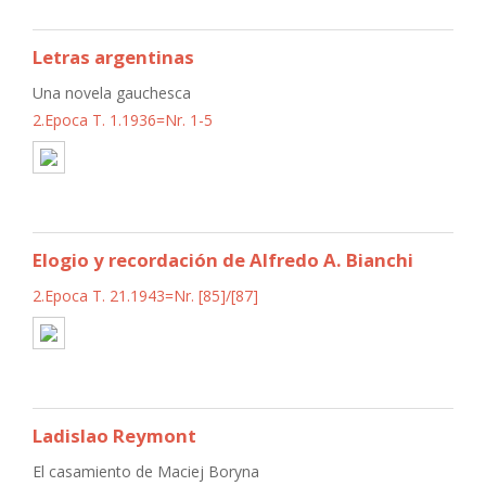
Letras argentinas
Una novela gauchesca
2.Epoca T. 1.1936=Nr. 1-5
Elogio y recordación de Alfredo A. Bianchi
2.Epoca T. 21.1943=Nr. [85]/[87]
Ladislao Reymont
El casamiento de Maciej Boryna