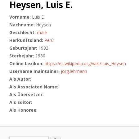
Heysen, Luis E.
Vorname:
Luis E.
Nachname:
Heysen
Geschlecht:
male
Herkunftsland:
Perú
Geburtsjahr:
1903
Sterbejahr:
1980
Online Lexikon:
https://es.wikipedia.org/wiki/Luis_Heysen
Username maintainer:
jörg.lehmann
Als Autor:
Als Associated Name:
Als Übersetzer:
Als Editor:
Als Honoree: