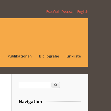
Español
Deutsch
English
k
Publikationen
Bibliografie
Linkliste
Suchformular
Suche
Navigation