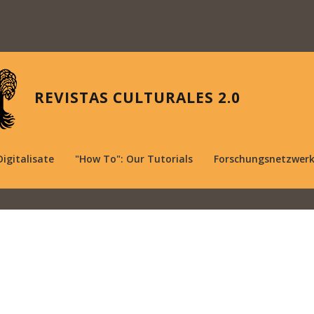
REVISTAS CULTURALES 2.0
Digitalisate
"How To": Our Tutorials
Forschungsnetzwer