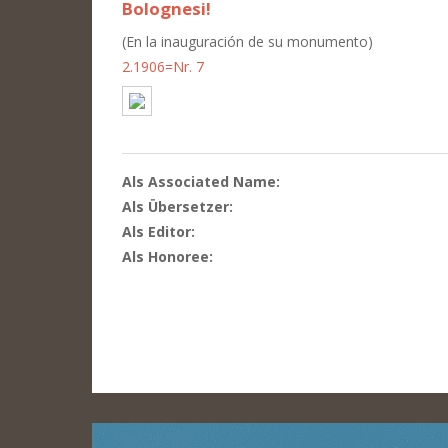
Bolognesi!
(En la inauguración de su monumento)
2.1906=Nr. 7
Als Associated Name:
Als Übersetzer:
Als Editor:
Als Honoree: