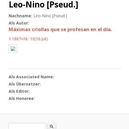
Leo-Nino [Pseud.]
Nachname:
Leo-Nino [Pseud.]
Als Autor:
Máximas criollas que se profesan en el día.
1.1887=Nr. 10(16.Juli)
Als Associated Name:
Als Übersetzer:
Als Editor:
Als Honoree:
Suchformular
Suche