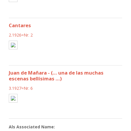
Cantares
2.1926=Nr. 2
Juan de Mañara - (... una de las muchas
escenas bellísimas ...)
3.1927=Nr. 6
Als Associated Name: