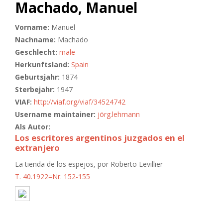
Machado, Manuel
Vorname:
Manuel
Nachname:
Machado
Geschlecht:
male
Herkunftsland:
Spain
Geburtsjahr:
1874
Sterbejahr:
1947
VIAF:
http://viaf.org/viaf/34524742
Username maintainer:
jörg.lehmann
Als Autor:
Los escritores argentinos juzgados en el
extranjero
La tienda de los espejos, por Roberto Levillier
T. 40.1922=Nr. 152-155