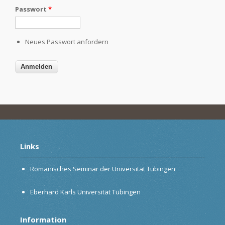
Passwort
*
Neues Passwort anfordern
Links
Romanisches Seminar der Universität Tübingen
Eberhard Karls Universität Tübingen
Information