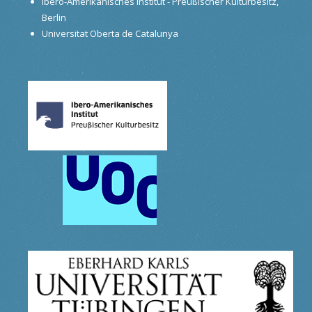
Ibero-Amerikanisches Institut - Preußischer Kulturbesitz,
Berlin
Universitat Oberta de Catalunya