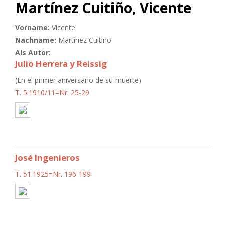
Martínez Cuitiño, Vicente
Vorname:
Vicente
Nachname:
Martínez Cuitiño
Als Autor:
Julio Herrera y Reissig
(En el primer aniversario de su muerte)
T. 5.1910/11=Nr. 25-29
José Ingenieros
T. 51.1925=Nr. 196-199