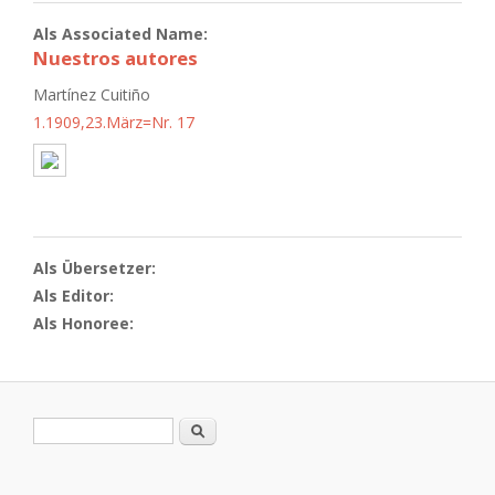
Als Associated Name:
Nuestros autores
Martínez Cuitiño
1.1909,23.März=Nr. 17
Als Übersetzer:
Als Editor:
Als Honoree:
Suchformular
Suche