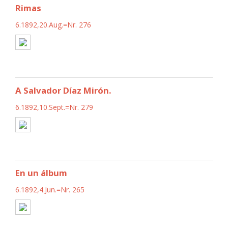
Rimas
6.1892,20.Aug.=Nr. 276
A Salvador Díaz Mirón.
6.1892,10.Sept.=Nr. 279
En un álbum
6.1892,4.Jun.=Nr. 265