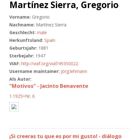
Martínez Sierra, Gregorio
Vorname:
Gregorio
Nachname:
Martínez Sierra
Geschlecht:
male
Herkunftsland:
Spain
Geburtsjahr:
1881
Sterbejahr:
1947
VIAF:
http://viaf.org/viaf/49350022
Username maintainer:
jörg.lehmann
Als Autor:
"Motivos" - Jacinto Benavente
1.1925=Nr. 6
¡Si creeras tu que es por mi gusto! - diálogo