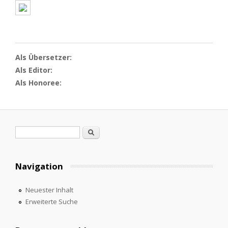
Als Übersetzer:
Als Editor:
Als Honoree:
Suchformular
Suche
Navigation
Neuester Inhalt
Erweiterte Suche