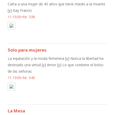
Carta a una mujer de 45 años que tiene miedo a la muerte
[y] Kay Francis
11.1930=Nr. 538
Solo para mujeres
La equitación y la moda femenina [y] Nunca la libertad ha
destruido una virtud [y] Amor [y] Lo que contiene el bolso
de las señoras
11.1930=Nr. 540
La Mesa