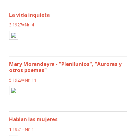
La vida inquieta
3.1927=Nr. 4
Mary Morandeyra - "Plenilunios", "Auroras y
otros poemas"
5.1929=Nr. 11
Hablan las mujeres
1.1921=Nr. 1