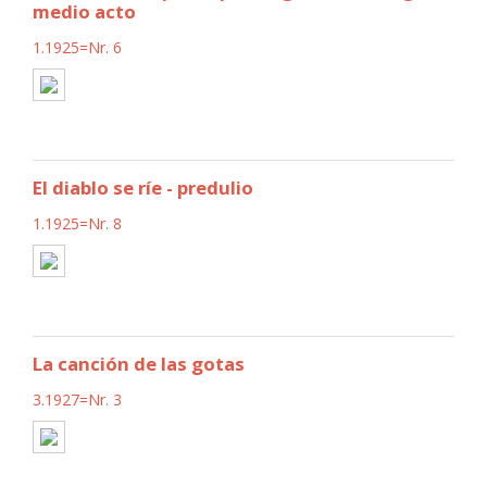
medio acto
1.1925=Nr. 6
El diablo se ríe - predulio
1.1925=Nr. 8
La canción de las gotas
3.1927=Nr. 3