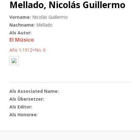
Mellado, Nicolás Guillermo
Vorname:
Nicolás Guillermo
Nachname:
Mellado
Als Autor:
El Músico
Año 1.1912=No. 6
Als Associated Name:
Als Übersetzer:
Als Editor:
Als Honoree: