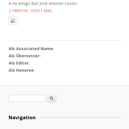
A mi amigo don José Antonio Lissón.
2.1889=Nr. 105(11.Mai)
Als Associated Name:
Als Übersetzer:
Als Editor:
Als Honoree:
Suchformular
Suche
Navigation