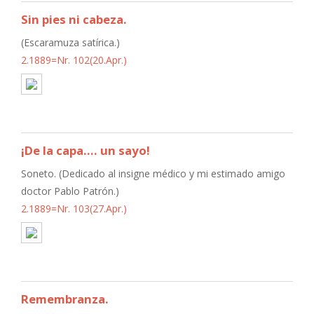
Sin pies ni cabeza.
(Escaramuza satírica.)
2.1889=Nr. 102(20.Apr.)
¡De la capa.... un sayo!
Soneto. (Dedicado al insigne médico y mi estimado amigo
doctor Pablo Patrón.)
2.1889=Nr. 103(27.Apr.)
Remembranza.