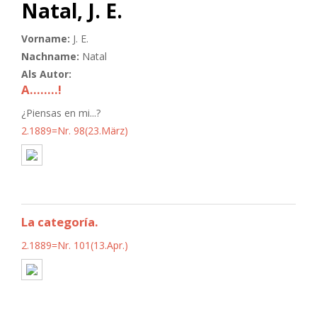
Natal, J. E.
Vorname:
J. E.
Nachname:
Natal
Als Autor:
A........!
¿Piensas en mi...?
2.1889=Nr. 98(23.März)
La categoría.
2.1889=Nr. 101(13.Apr.)