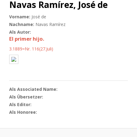
Navas Ramírez, José de
Vorname:
José de
Nachname:
Navas Ramírez
Als Autor:
El primer hijo.
3.1889=Nr. 116(27.Juli)
Als Associated Name:
Als Übersetzer:
Als Editor:
Als Honoree: