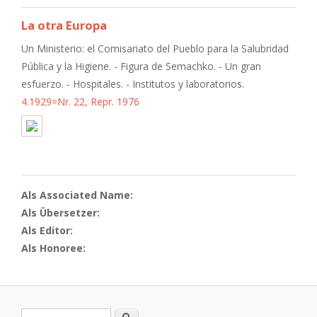
La otra Europa
Un Ministerio: el Comisariato del Pueblo para la Salubridad
Pública y la Higiene. - Figura de Semachko. - Un gran
esfuerzo. - Hospitales. - Institutos y laboratorios.
4.1929=Nr. 22, Repr. 1976
Als Associated Name:
Als Übersetzer:
Als Editor:
Als Honoree:
Suche