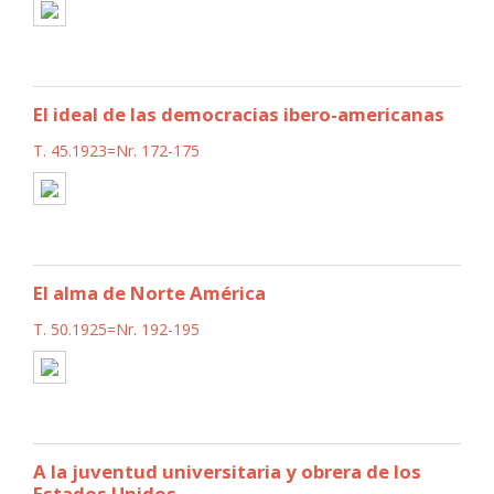
El ideal de las democracias ibero-americanas
T. 45.1923=Nr. 172-175
El alma de Norte América
T. 50.1925=Nr. 192-195
A la juventud universitaria y obrera de los
Estados Unidos