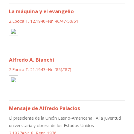
La máquina y el evangelio
2.Epoca T. 12.1940=Nr. 46/47-50/51
Alfredo A. Bianchi
2.Epoca T. 21.1943=Nr. [85]/[87]
Mensaje de Alfredo Palacios
El presidente de la Unión Latino-Americana ; A la juventud
universitaria y obrera de los Estados Unidos
2.1927=Nr. 8, Repr. 1976