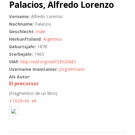
Palacios, Alfredo Lorenzo
Vorname:
Alfredo Lorenzo
Nachname:
Palacios
Geschlecht:
male
Herkunftsland:
Argentina
Geburtsjahr:
1878
Sterbejahr:
1965
VIAF:
http://viaf.org/viaf/23020683
Username maintainer:
jörg.lehmann
Als Autor:
El precursor
(Fragmentos de un libro).
3.1929=Nr. 44