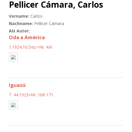
Pellicer Cámara, Carlos
Vorname:
Carlos
Nachname:
Pellicer Cámara
Als Autor:
Oda a América
1.1924,10.Dez.=Nr. 4/6
Iguazú
T. 44.1923=Nr. 168-171