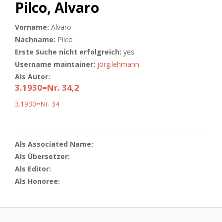
Pilco, Alvaro
Vorname:
Alvaro
Nachname:
Pilco
Erste Suche nicht erfolgreich:
yes
Username maintainer:
jörg.lehmann
Als Autor:
3.1930=Nr. 34,2
3.1930=Nr. 34
Als Associated Name:
Als Übersetzer:
Als Editor:
Als Honoree: