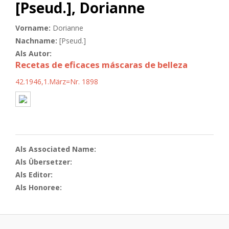
[Pseud.], Dorianne
Vorname:
Dorianne
Nachname:
[Pseud.]
Als Autor:
Recetas de eficaces máscaras de belleza
42.1946,1.März=Nr. 1898
Als Associated Name:
Als Übersetzer:
Als Editor:
Als Honoree: