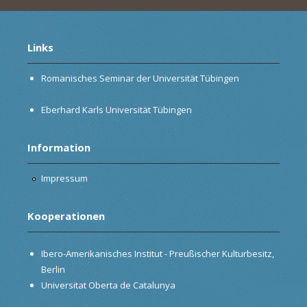
Links
Romanisches Seminar der Universität Tübingen
Eberhard Karls Universität Tübingen
Information
Impressum
Kooperationen
Ibero-Amerikanisches Institut - Preußischer Kulturbesitz,
Berlin
Universitat Oberta de Catalunya