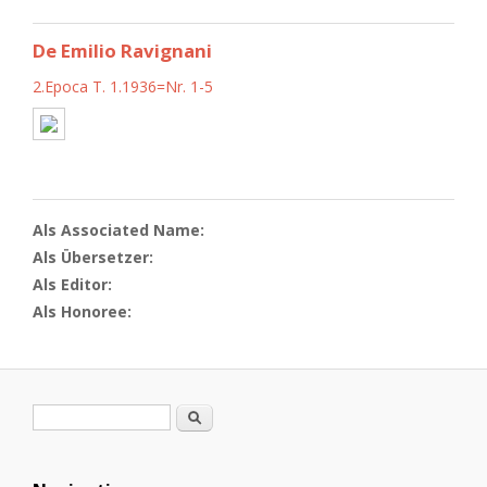
De Emilio Ravignani
2.Epoca T. 1.1936=Nr. 1-5
Als Associated Name:
Als Übersetzer:
Als Editor:
Als Honoree:
Suchformular
Suche