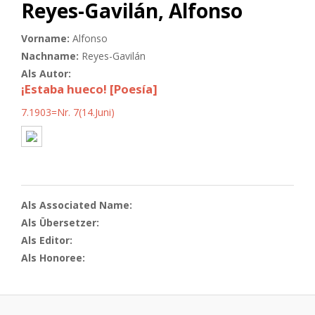
Reyes-Gavilán, Alfonso
Vorname:
Alfonso
Nachname:
Reyes-Gavilán
Als Autor:
¡Estaba hueco! [Poesía]
7.1903=Nr. 7(14.Juni)
Als Associated Name:
Als Übersetzer:
Als Editor:
Als Honoree: