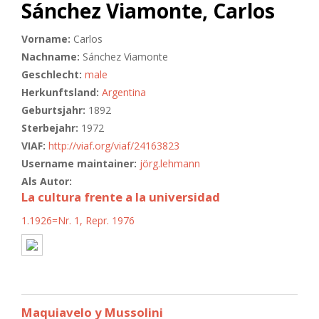
Sánchez Viamonte, Carlos
Vorname:
Carlos
Nachname:
Sánchez Viamonte
Geschlecht:
male
Herkunftsland:
Argentina
Geburtsjahr:
1892
Sterbejahr:
1972
VIAF:
http://viaf.org/viaf/24163823
Username maintainer:
jörg.lehmann
Als Autor:
La cultura frente a la universidad
1.1926=Nr. 1, Repr. 1976
Maquiavelo y Mussolini