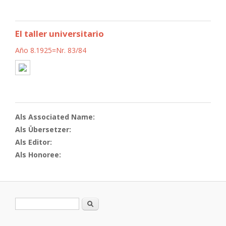
El taller universitario
Año 8.1925=Nr. 83/84
Als Associated Name:
Als Übersetzer:
Als Editor:
Als Honoree:
Suchformular
Suche