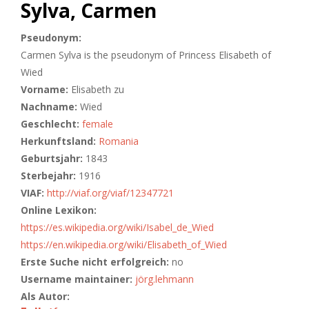
Sylva, Carmen
Pseudonym:
Carmen Sylva is the pseudonym of Princess Elisabeth of
Wied
Vorname:
Elisabeth zu
Nachname:
Wied
Geschlecht:
female
Herkunftsland:
Romania
Geburtsjahr:
1843
Sterbejahr:
1916
VIAF:
http://viaf.org/viaf/12347721
Online Lexikon:
https://es.wikipedia.org/wiki/Isabel_de_Wied
https://en.wikipedia.org/wiki/Elisabeth_of_Wied
Erste Suche nicht erfolgreich:
no
Username maintainer:
jörg.lehmann
Als Autor: