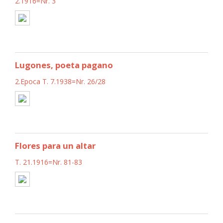
2.1916=Nr. 3
Lugones, poeta pagano
2.Epoca T. 7.1938=Nr. 26/28
Flores para un altar
T. 21.1916=Nr. 81-83