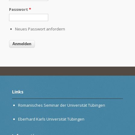
Passwort
*
Neues Passwort anfordern
Links
Romanisches Seminar der Universität Tübingen
Eberhard Karls Universität Tübingen