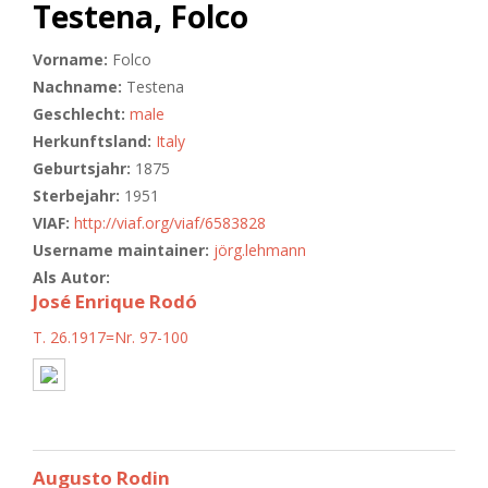
Testena, Folco
Vorname:
Folco
Nachname:
Testena
Geschlecht:
male
Herkunftsland:
Italy
Geburtsjahr:
1875
Sterbejahr:
1951
VIAF:
http://viaf.org/viaf/6583828
Username maintainer:
jörg.lehmann
Als Autor:
José Enrique Rodó
T. 26.1917=Nr. 97-100
Augusto Rodin