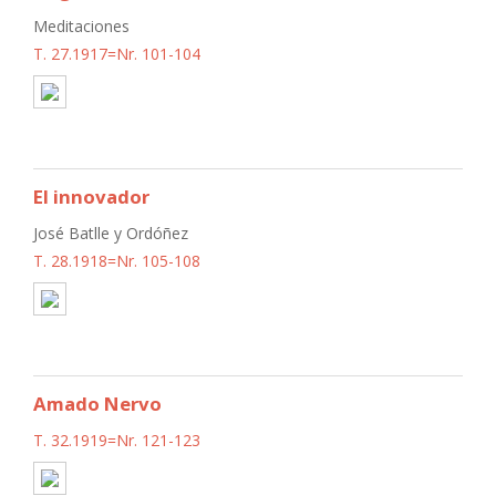
Meditaciones
T. 27.1917=Nr. 101-104
El innovador
José Batlle y Ordóñez
T. 28.1918=Nr. 105-108
Amado Nervo
T. 32.1919=Nr. 121-123