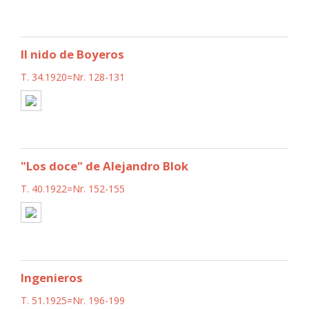
Il nido de Boyeros
T. 34.1920=Nr. 128-131
"Los doce" de Alejandro Blok
T. 40.1922=Nr. 152-155
Ingenieros
T. 51.1925=Nr. 196-199