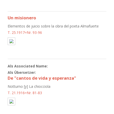
Un misionero
Elementos de juicio sobre la obra del poeta Almafuerte
T. 25.1917=Nr. 93-96
Als Associated Name:
Als Übersetzer:
De "cantos de vida y esperanza"
Notturno [y] La chiocciola
T. 21.1916=Nr. 81-83