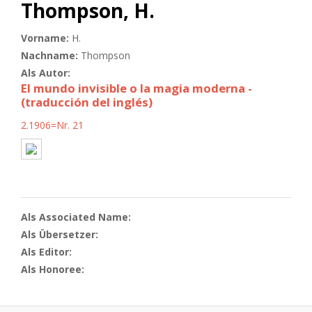
Thompson, H.
Vorname:
H.
Nachname:
Thompson
Als Autor:
El mundo invisible o la magia moderna -
(traducción del inglés)
2.1906=Nr. 21
Als Associated Name:
Als Übersetzer:
Als Editor:
Als Honoree: