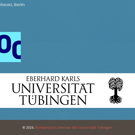
besitz, Berlin
© 2026,
Romanisches Seminar der Universität Tübingen