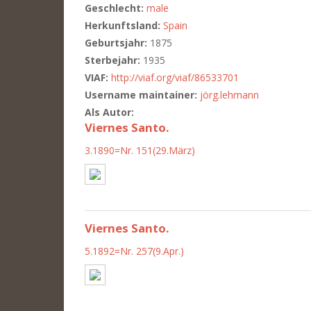
Geschlecht:
male
Herkunftsland:
Spain
Geburtsjahr:
1875
Sterbejahr:
1935
VIAF:
http://viaf.org/viaf/86533701
Username maintainer:
jörg.lehmann
Als Autor:
Viernes Santo.
3.1890=Nr. 151(29.März)
Viernes Santo.
5.1892=Nr. 257(9.Apr.)