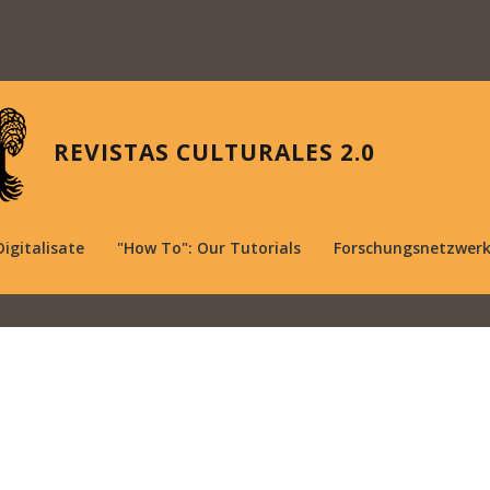
REVISTAS CULTURALES 2.0
Digitalisate
"How To": Our Tutorials
Forschungsnetzwer