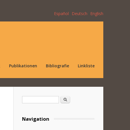
Español
Deutsch
English
k
Publikationen
Bibliografie
Linkliste
Suchformular
Suche
Navigation